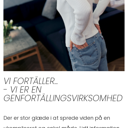
VI FORTÄLLER...
- VI ER EN
GENFORTÄLLINGSVIRKSOMHED
Der er stor glæde i at sprede viden på en