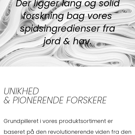
Der ligger lang og solid
forskning bag vores
spidsingredienser fra
jord & hav.
UNIKHED
& PIONERENDE FORSKERE
Grundpilleret i vores produktsortiment er
baseret på den revolutionerende viden fra den