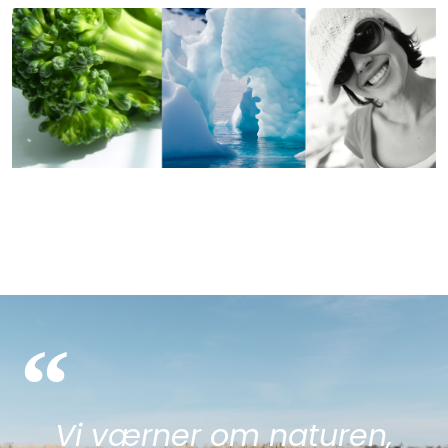
“
Vi værner om naturen,