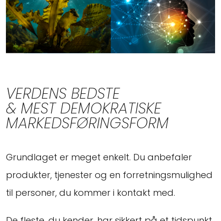
VERDENS BEDSTE
& MEST DEMOKRATISKE
MARKEDSFØRINGSFORM
Grundlaget er meget enkelt. Du anbefaler
produkter, tjenester og en forretningsmulighed
til personer, du kommer i kontakt med.
De fleste, du kender, har sikkert på et tidspunkt