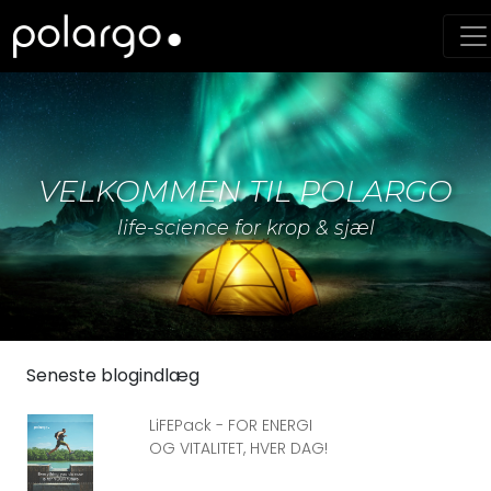
VELKOMMEN TIL POLARGO
life-science for krop & sjæl
Seneste blogindlæg
LiFEPack - FOR ENERGI
OG VITALITET, HVER DAG!