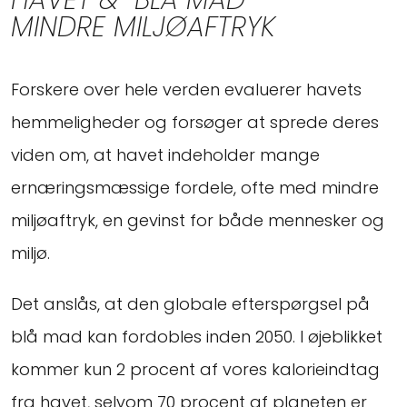
MINDRE MILJØAFTRYK
Forskere over hele verden evaluerer havets
hemmeligheder og forsøger at sprede deres
viden om, at havet indeholder mange
ernæringsmæssige fordele, ofte med mindre
miljøaftryk, en gevinst for både mennesker og
miljø.
Det anslås, at den globale efterspørgsel på
blå mad kan fordobles inden 2050. I øjeblikket
kommer kun 2 procent af vores kalorieindtag
fra havet, selvom 70 procent af planeten er