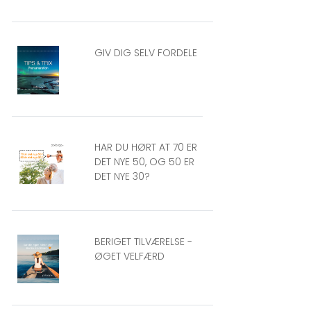
GIV DIG SELV FORDELE
HAR DU HØRT AT 70 ER
DET NYE 50, OG 50 ER
DET NYE 30?
BERIGET TILVÆRELSE -
ØGET VELFÆRD