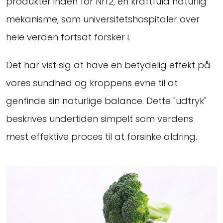
produkter inden for Nrf2, en kraftfuld naturlig
mekanisme, som universitetshospitaler over
hele verden fortsat forsker i.
Det har vist sig at have en betydelig effekt på
vores sundhed og kroppens evne til at
genfinde sin naturlige balance. Dette "udtryk"
beskrives undertiden simpelt som verdens
mest effektive proces til at forsinke aldring.