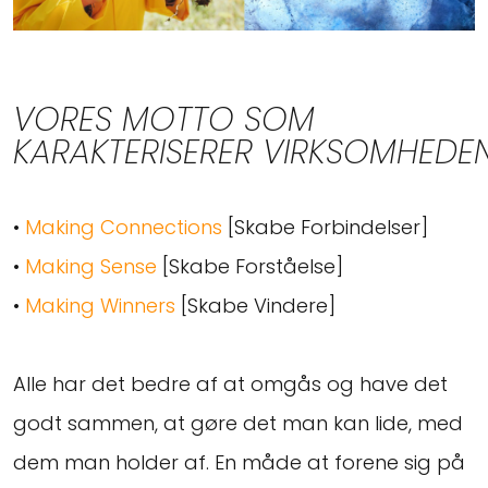
VORES MOTTO SOM
KARAKTERISERER VIRKSOMHEDE
•
Making Connections
[Skabe Forbindelser]
•
Making Sense
[Skabe Forståelse]
•
Making Winners
[Skabe Vindere]
Alle har det bedre af at omgås og have det
godt sammen, at gøre det man kan lide, med
dem man holder af. En måde at forene sig på