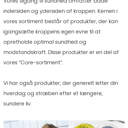
Vores tilgang til sundhed omfatter både
indersiden og ydersiden af kroppen. Kernen i
vores sortiment består af produkter, der kan
igangsætte kroppens egen evne til at
opretholde optimal sundhed og
modstandskraft. Disse produkter er en del af
vores “Core-sortiment”.
Vi har også produkter, der generelt letter din
hverdag og stræben efter et længere,
sundere liv.