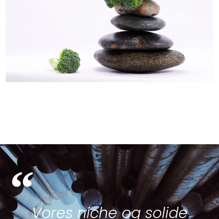
“
Vores niche og solide