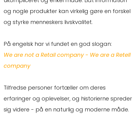
ukompliceret og enkel måde. Lidt information
og nogle produkter kan virkelig gøre en forskel
og styrke menneskers livskvalitet.
På engelsk har vi fundet en god slogan:
We are not a Retail company - We are a Retell
company
Tilfredse personer fortæller om deres
erfaringer og oplevelser, og historierne spreder
sig videre - på en naturlig og moderne måde.