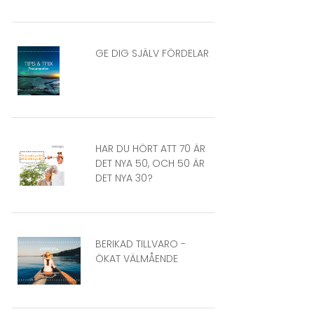
GE DIG SJÄLV FÖRDELAR
HAR DU HÖRT ATT 70 ÄR
DET NYA 50, OCH 50 ÄR
DET NYA 30?
BERIKAD TILLVARO -
ÖKAT VÄLMÅENDE