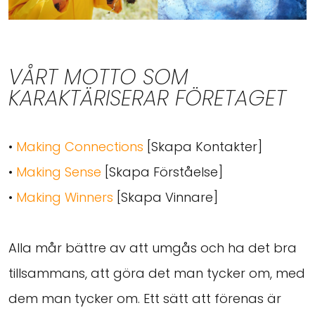
VÅRT MOTTO SOM
KARAKTÄRISERAR FÖRETAGET
•
Making Connections
[Skapa Kontakter]
•
Making Sense
[Skapa Förståelse]
•
Making Winners
[Skapa Vinnare]
Alla mår bättre av att umgås och ha det bra
tillsammans, att göra det man tycker om, med
dem man tycker om. Ett sätt att förenas är