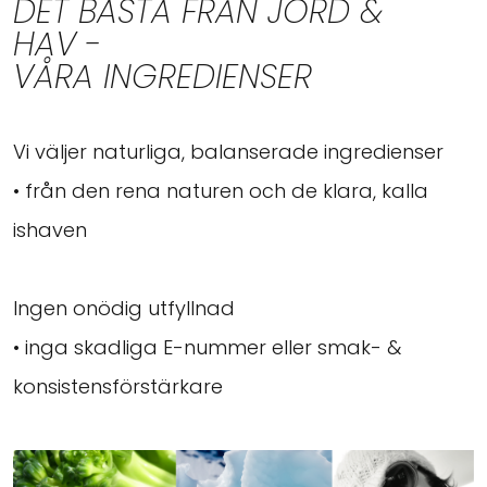
DET BÄSTA FRÅN JORD &
HAV -
VÅRA INGREDIENSER
Vi väljer naturliga, balanserade ingredienser
• från den rena naturen och de klara, kalla
ishaven
Ingen onödig utfyllnad
• inga skadliga E-nummer eller smak- &
konsistensförstärkare