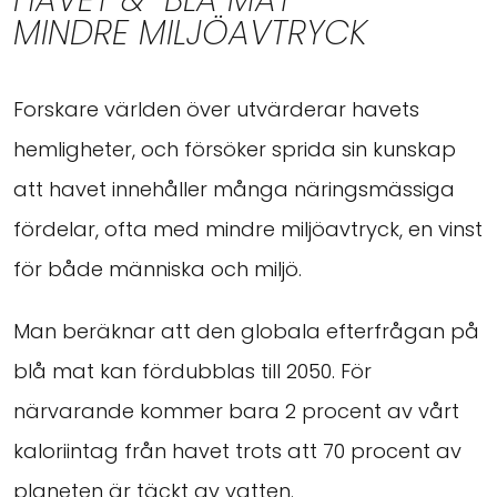
MINDRE MILJÖAVTRYCK
Forskare världen över utvärderar havets
hemligheter, och försöker sprida sin kunskap
att havet innehåller många näringsmässiga
fördelar, ofta med mindre miljöavtryck, en vinst
för både människa och miljö.
Man beräknar att den globala efterfrågan på
blå mat kan fördubblas till 2050. För
närvarande kommer bara 2 procent av vårt
kaloriintag från havet trots att 70 procent av
planeten är täckt av vatten.