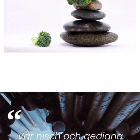
“
Vår nisch och gedigna