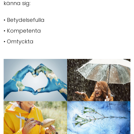
känna sig:
• Betydelsefulla
• Kompetenta
• Omtyckta