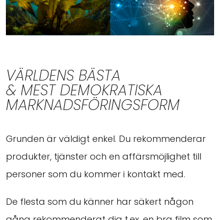
VÄRLDENS BÄSTA
& MEST DEMOKRATISKA
MARKNADSFÖRINGSFORM
Grunden är väldigt enkel. Du rekommenderar
produkter, tjänster och en affärsmöjlighet till
personer som du kommer i kontakt med.
De flesta som du känner har säkert någon
gång rekommenderat dig t.ex. en bra film som