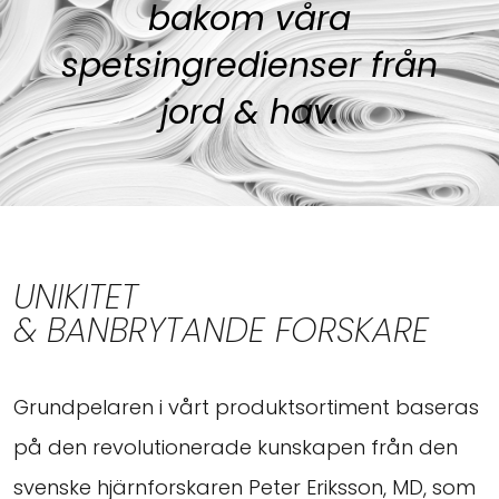
bakom våra
spetsingredienser från
jord & hav.
UNIKITET
& BANBRYTANDE FORSKARE
Grundpelaren i vårt produktsortiment baseras
på den revolutionerade kunskapen från den
svenske hjärnforskaren Peter Eriksson, MD, som