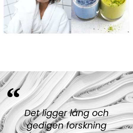
“
Det ligger lång och
gedigen forskning