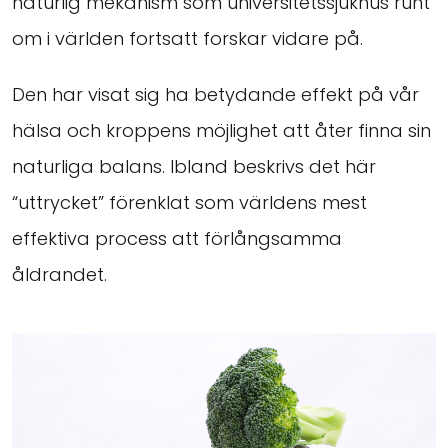
naturlig mekanism som universitetssjukhus runt
om i världen fortsatt forskar vidare på.
Den har visat sig ha betydande effekt på vår
hälsa och kroppens möjlighet att åter finna sin
naturliga balans. Ibland beskrivs det här
“uttrycket” förenklat som världens mest
effektiva process att förlångsamma
åldrandet.