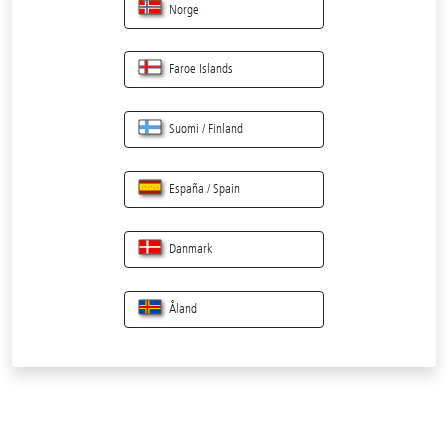
Norge
Faroe Islands
Suomi / Finland
España / Spain
Danmark
Åland