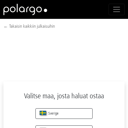
← Takaisin kaikkiin julkaisuihin
Valitse maa, josta haluat ostaa
Sverige