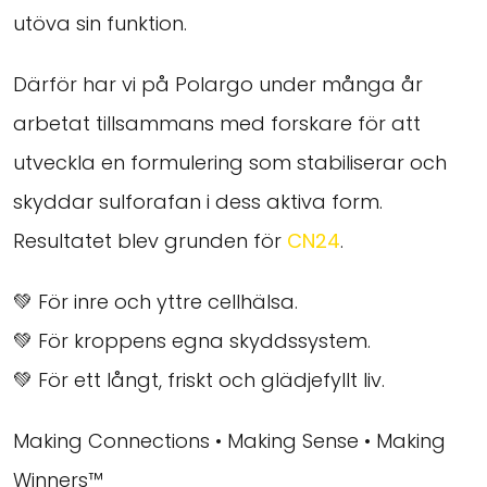
utöva sin funktion.
Därför har vi på Polargo under många år
arbetat tillsammans med forskare för att
utveckla en formulering som stabiliserar och
skyddar sulforafan i dess aktiva form.
Resultatet blev grunden för
CN24
.
💚 För inre och yttre cellhälsa.
💚 För kroppens egna skyddssystem.
💚 För ett långt, friskt och glädjefyllt liv.
Making Connections • Making Sense • Making
Winners™