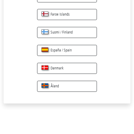
Faroe Islands
Suomi / Finland
España / Spain
Danmark
Åland