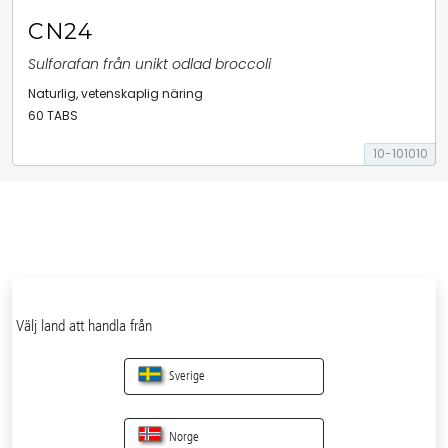
CN24
Sulforafan från unikt odlad broccoli
Naturlig, vetenskaplig näring
60 TABS
10-101010
Välj land att handla från
Sverige
Norge