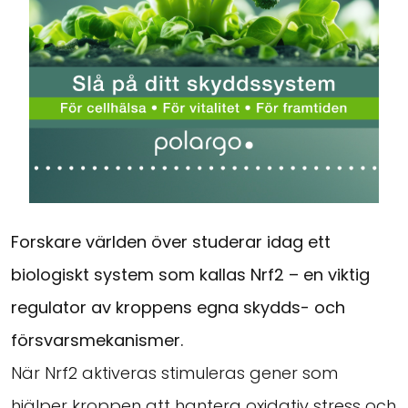
Forskare världen över studerar idag ett
biologiskt system som kallas Nrf2 – en viktig
regulator av kroppens egna skydds- och
försvarsmekanismer.
När Nrf2 aktiveras stimuleras gener som
hjälper kroppen att hantera oxidativ stress och