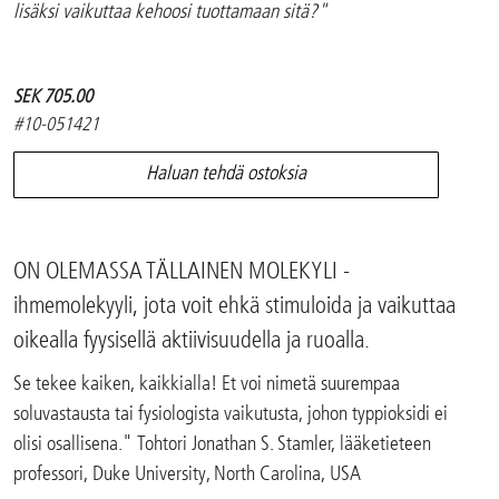
lisäksi vaikuttaa kehoosi tuottamaan sitä?"
SEK 705.00
#10-051421
Haluan tehdä ostoksia
ON OLEMASSA TÄLLAINEN MOLEKYLI -
ihmemolekyyli, jota voit ehkä stimuloida ja vaikuttaa
oikealla fyysisellä aktiivisuudella ja ruoalla.
Se tekee kaiken, kaikkialla! Et voi nimetä suurempaa
soluvastausta tai fysiologista vaikutusta, johon typpioksidi ei
olisi osallisena." Tohtori Jonathan S. Stamler, lääketieteen
professori, Duke University, North Carolina, USA