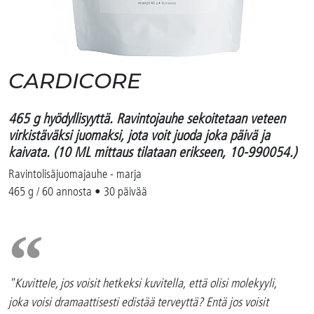
CARDICORE
465 g hyödyllisyyttä. Ravintojauhe sekoitetaan veteen
virkistäväksi juomaksi, jota voit juoda joka päivä ja
kaivata. (10 ML mittaus tilataan erikseen, 10-990054.)
Ravintolisäjuomajauhe - marja
465 g / 60 annosta • 30 päivää
"Kuvittele, jos voisit hetkeksi kuvitella, että olisi molekyyli,
joka voisi dramaattisesti edistää terveyttä? Entä jos voisit